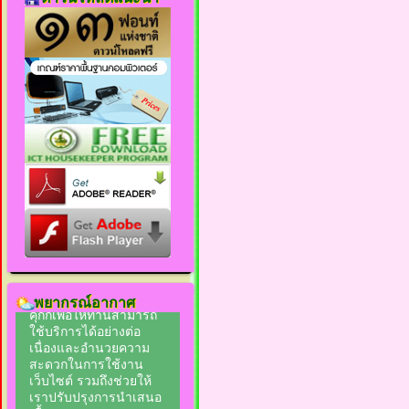
พยากรณ์อากาศ