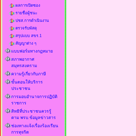
ผลการเปิดซอง
รายชื่อผู้ชนะ
ปชส.การดำเนินงาน
ตรวจรับพัสดุ
สรุปแบบ สขร.1
สัญญาต่าง ๆ
แบบฟอร์มทางกฎหมาย
สภาพอากาศ
สมุทรสงคราม
ความรู้เกี่ยวกับภาษี
ขั้นตอนให้บริการ
ประชาชน
การมอบอำนาจการปฏิบัติ
ราชการ
สิทธิที่ประชาชนควรรู้
ตาม พรบ.ข้อมูลข่าวสาร
ช่องทางแจ้งเรื่องร้องเรียน
การทุจริต