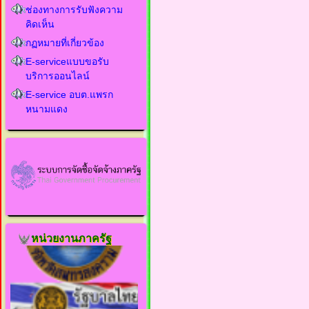
ช่องทางการรับฟังความ
คิดเห็น
กฏหมายที่เกี่ยวข้อง
E-serviceแบบขอรับ
บริการออนไลน์
E-service อบต.แพรก
หนามแดง
หน่วยงานภาครัฐ