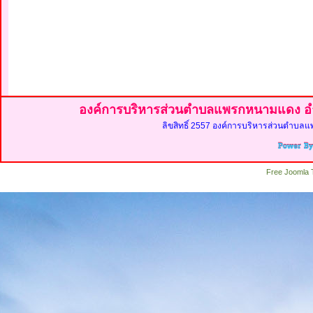
องค์การบริหารส่วนตำบลแพรกหนามแดง อำ
ลิขสิทธิ์ 2557 องค์การบริหารส่วนตำบลแ
Free Joomla 