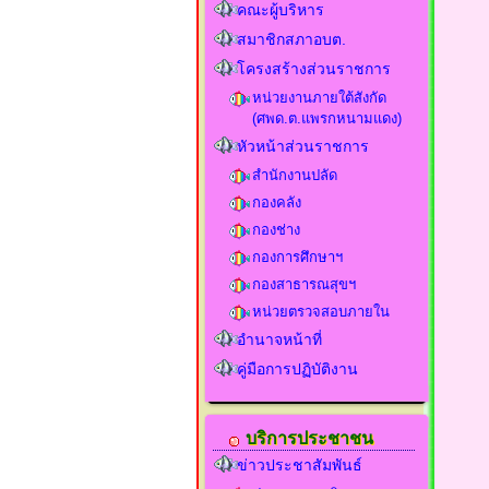
คณะผู้บริหาร
สมาชิกสภาอบต.
โครงสร้างส่วนราชการ
หน่วยงานภายใต้สังกัด
(ศพด.ต.แพรกหนามแดง)
หัวหน้าส่วนราชการ
สำนักงานปลัด
กองคลัง
กองช่าง
กองการศึกษาฯ
กองสาธารณสุขฯ
หน่วยตรวจสอบภายใน
อำนาจหน้าที่
คู่มือการปฏิบัติงาน
บริการประชาชน
ข่าวประชาสัมพันธ์