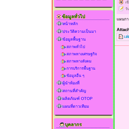
เข
วั
ข้อมูลทั่วไป
แผนการ
หน้าหลัก
Attac
ประวัติความเป็นมา
เล
ข้อมูลพื้นฐาน
สภาพทั่วไป
สภาพทางเศรษฐกิจ
สภาพทางสังคม
การบริการพื้นฐาน
ข้อมูลอื่น ๆ
ผู้นำท้องที่
สถานที่สำคัญ
ผลิตภัณฑ์ OTOP
แผนที่ดาวเทียม
บุคลากร