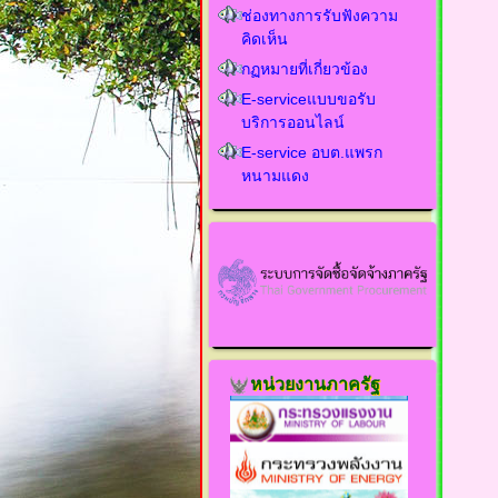
ช่องทางการรับฟังความ
คิดเห็น
กฏหมายที่เกี่ยวข้อง
E-serviceแบบขอรับ
บริการออนไลน์
E-service อบต.แพรก
หนามแดง
หน่วยงานภาครัฐ