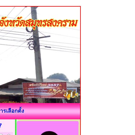
ารเลือกตั้ง
7