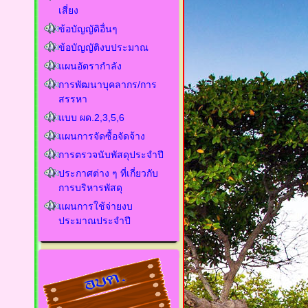
เสี่ยง
ข้อบัญญัติอื่นๆ
ข้อบัญญัติงบประมาณ
แผนอัตรากำลัง
การพัฒนาบุคลากร/การ
สรรหา
แบบ ผด.2,3,5,6
แผนการจัดซื้อจัดจ้าง
การตรวจนับพัสดุประจำปี
ประกาศต่าง ๆ ที่เกี่ยวกับ
การบริหารพัสดุ
แผนการใช้จ่ายงบ
ประมาณประจำปี