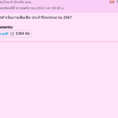
ียนโดย สำนักปลัด อบต.
นพฤหัสบดีที่ 14 พฤศจิกายน 2024 เวลา 09:36 น.
ดำเนินงานเพิ่มเติม ประจำปีงบประมาณ 2567
hments:
่ม.pdf
[ ]
5384 Kb