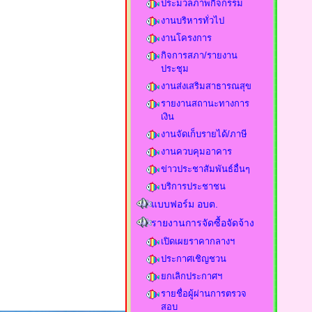
ประมวลภาพกิจกรรม
งานบริหารทั่วไป
งานโครงการ
กิจการสภา/รายงาน
ประชุม
งานส่งเสริมสาธารณสุข
รายงานสถานะทางการ
เงิน
งานจัดเก็บรายได้/ภาษี
งานควบคุมอาคาร
ข่าวประชาสัมพันธ์อื่นๆ
บริการประชาชน
แบบฟอร์ม อบต.
รายงานการจัดซื้อจัดจ้าง
เปิดเผยราคากลางฯ
ประกาศเชิญชวน
ยกเลิกประกาศฯ
รายชื่อผู้ผ่านการตรวจ
สอบ