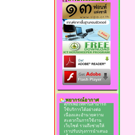
พยากรณ์อากาศ