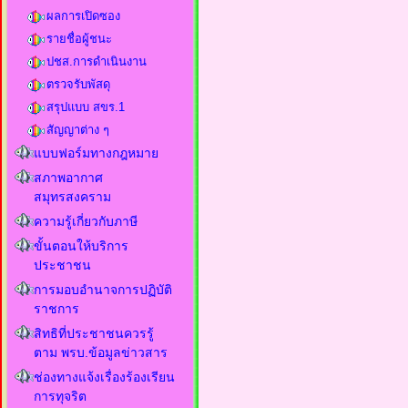
ผลการเปิดซอง
รายชื่อผู้ชนะ
ปชส.การดำเนินงาน
ตรวจรับพัสดุ
สรุปแบบ สขร.1
สัญญาต่าง ๆ
แบบฟอร์มทางกฎหมาย
สภาพอากาศ
สมุทรสงคราม
ความรู้เกี่ยวกับภาษี
ขั้นตอนให้บริการ
ประชาชน
การมอบอำนาจการปฏิบัติ
ราชการ
สิทธิที่ประชาชนควรรู้
ตาม พรบ.ข้อมูลข่าวสาร
ช่องทางแจ้งเรื่องร้องเรียน
การทุจริต