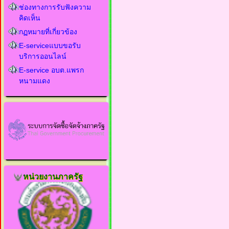
ช่องทางการรับฟังความ
คิดเห็น
กฏหมายที่เกี่ยวข้อง
E-serviceแบบขอรับ
บริการออนไลน์
E-service อบต.แพรก
หนามแดง
หน่วยงานภาครัฐ