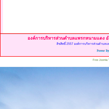
องค์การบริหารส่วนตำบลแพรกหนามแดง อำ
ลิขสิทธิ์ 2557 องค์การบริหารส่วนตำบลแ
Free Joomla 