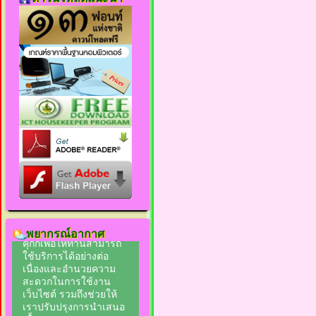
พยากรณ์อากาศ