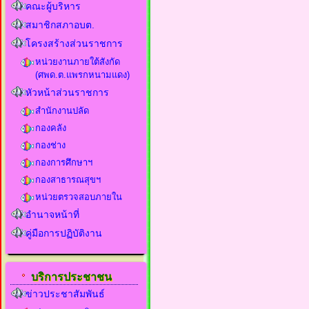
คณะผู้บริหาร
สมาชิกสภาอบต.
โครงสร้างส่วนราชการ
หน่วยงานภายใต้สังกัด
(ศพด.ต.แพรกหนามแดง)
หัวหน้าส่วนราชการ
สำนักงานปลัด
กองคลัง
กองช่าง
กองการศึกษาฯ
กองสาธารณสุขฯ
หน่วยตรวจสอบภายใน
อำนาจหน้าที่
คู่มือการปฏิบัติงาน
บริการประชาชน
ข่าวประชาสัมพันธ์