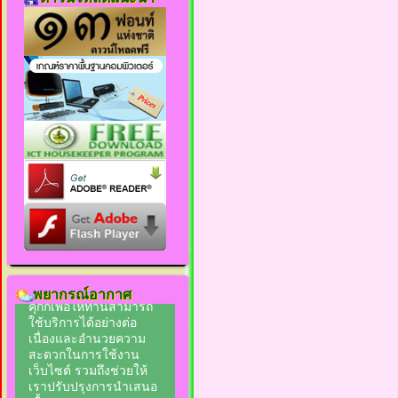
พยากรณ์อากาศ