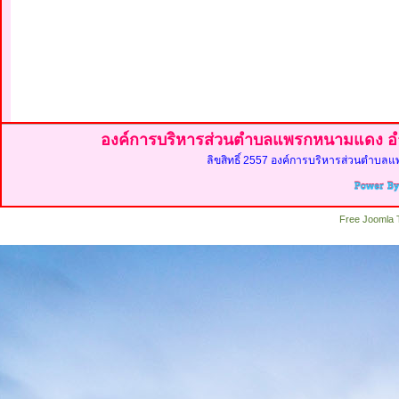
องค์การบริหารส่วนตำบลแพรกหนามแดง อำ
ลิขสิทธิ์ 2557 องค์การบริหารส่วนตำบลแ
Free Joomla 