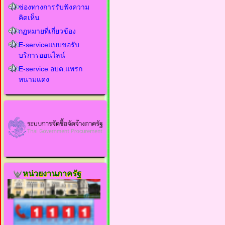
ช่องทางการรับฟังความ
คิดเห็น
กฏหมายที่เกี่ยวข้อง
E-serviceแบบขอรับ
บริการออนไลน์
E-service อบต.แพรก
หนามแดง
หน่วยงานภาครัฐ