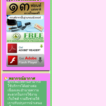
พยากรณ์อากาศ