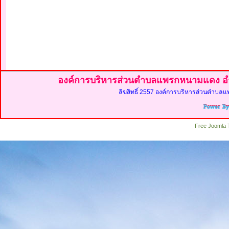
องค์การบริหารส่วนตำบลแพรกหนามแดง อำ
ลิขสิทธิ์ 2557 องค์การบริหารส่วนตำบลแ
Free Joomla 