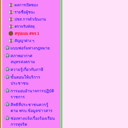
ผลการเปิดซอง
รายชื่อผู้ชนะ
ปชส.การดำเนินงาน
ตรวจรับพัสดุ
สรุปแบบ สขร.1
สัญญาต่าง ๆ
แบบฟอร์มทางกฎหมาย
สภาพอากาศ
สมุทรสงคราม
ความรู้เกี่ยวกับภาษี
ขั้นตอนให้บริการ
ประชาชน
การมอบอำนาจการปฏิบัติ
ราชการ
สิทธิที่ประชาชนควรรู้
ตาม พรบ.ข้อมูลข่าวสาร
ช่องทางแจ้งเรื่องร้องเรียน
การทุจริต