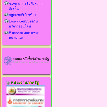
ช่องทางการรับฟังความ
คิดเห็น
กฏหมายที่เกี่ยวข้อง
E-serviceแบบขอรับ
บริการออนไลน์
E-service อบต.แพรก
หนามแดง
หน่วยงานภาครัฐ