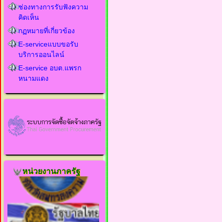
ช่องทางการรับฟังความ
คิดเห็น
กฏหมายที่เกี่ยวข้อง
E-serviceแบบขอรับ
บริการออนไลน์
E-service อบต.แพรก
หนามแดง
หน่วยงานภาครัฐ