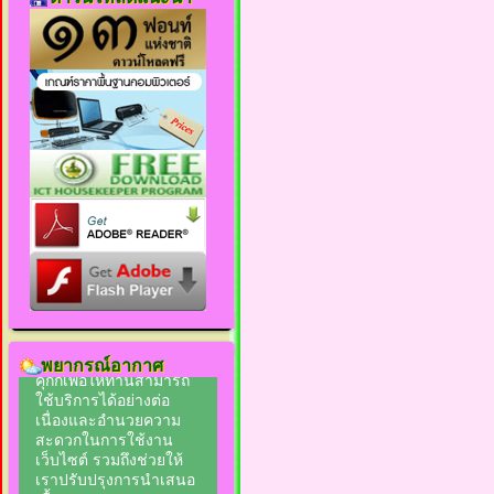
พยากรณ์อากาศ