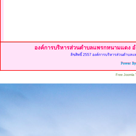
องค์การบริหารส่วนตำบลแพรกหนามแดง อำ
ลิขสิทธิ์ 2557 องค์การบริหารส่วนตำบลแ
Free Joomla 