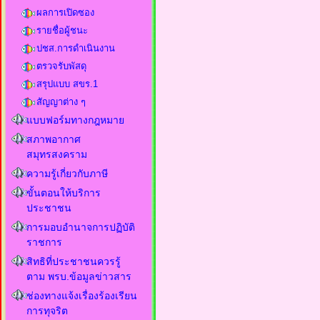
ผลการเปิดซอง
รายชื่อผู้ชนะ
ปชส.การดำเนินงาน
ตรวจรับพัสดุ
สรุปแบบ สขร.1
สัญญาต่าง ๆ
แบบฟอร์มทางกฎหมาย
สภาพอากาศ
สมุทรสงคราม
ความรู้เกี่ยวกับภาษี
ขั้นตอนให้บริการ
ประชาชน
การมอบอำนาจการปฏิบัติ
ราชการ
สิทธิที่ประชาชนควรรู้
ตาม พรบ.ข้อมูลข่าวสาร
ช่องทางแจ้งเรื่องร้องเรียน
การทุจริต