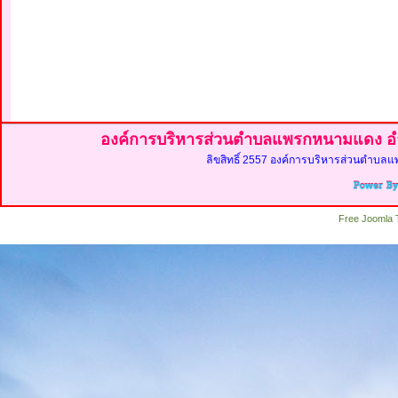
องค์การบริหารส่วนตำบลแพรกหนามแดง อำ
ลิขสิทธิ์ 2557 องค์การบริหารส่วนตำบลแ
Free Joomla 