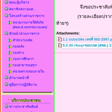
คณะผู้บริหาร
จึงขอประชาสัมพันธ์ใ
สมาชิกสภาอบต.
โครงสร้างส่วนราชการ
(รายละเอียดปร
หน่วยงานภายใต้สังกัด
ท้ายฯ)
(ศพด.ต.แพรกหนามแดง)
Attachments:
หัวหน้าส่วนราชการ
1.1 แบบแปลน เลขที่ 002-2567.
สำนักงานปลัด
5.3 ปก.+boq+ขอบเขต (ศพด.) 1
กองคลัง
กองช่าง
กองการศึกษาฯ
กองสาธารณสุขฯ
หน่วยตรวจสอบภายใน
อำนาจหน้าที่
คู่มือการปฏิบัติงาน
บริการประชาชน
ข่าวประชาสัมพันธ์