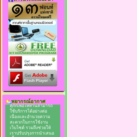
พยากรณ์อากาศ