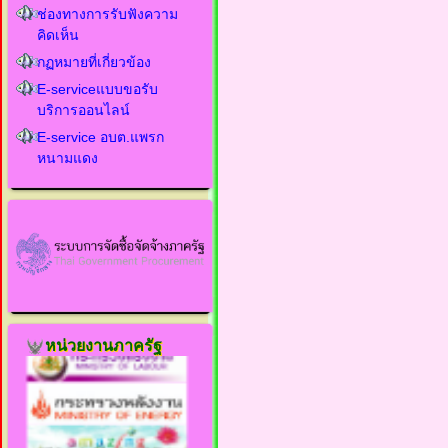
ช่องทางการรับฟังความ
คิดเห็น
กฏหมายที่เกี่ยวข้อง
E-serviceแบบขอรับ
บริการออนไลน์
E-service อบต.แพรก
หนามแดง
หน่วยงานภาครัฐ