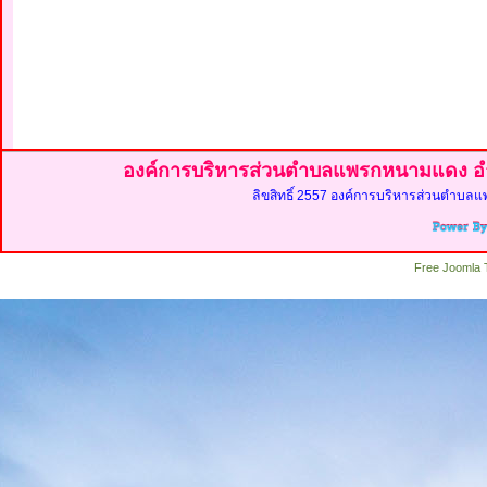
องค์การบริหารส่วนตำบลแพรกหนามแดง อำ
ลิขสิทธิ์ 2557 องค์การบริหารส่วนตำบลแ
Free Joomla 