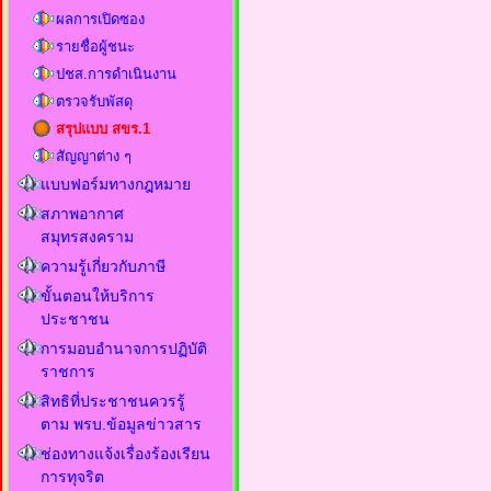
ผลการเปิดซอง
รายชื่อผู้ชนะ
ปชส.การดำเนินงาน
ตรวจรับพัสดุ
สรุปแบบ สขร.1
สัญญาต่าง ๆ
แบบฟอร์มทางกฎหมาย
สภาพอากาศ
สมุทรสงคราม
ความรู้เกี่ยวกับภาษี
ขั้นตอนให้บริการ
ประชาชน
การมอบอำนาจการปฏิบัติ
ราชการ
สิทธิที่ประชาชนควรรู้
ตาม พรบ.ข้อมูลข่าวสาร
ช่องทางแจ้งเรื่องร้องเรียน
การทุจริต