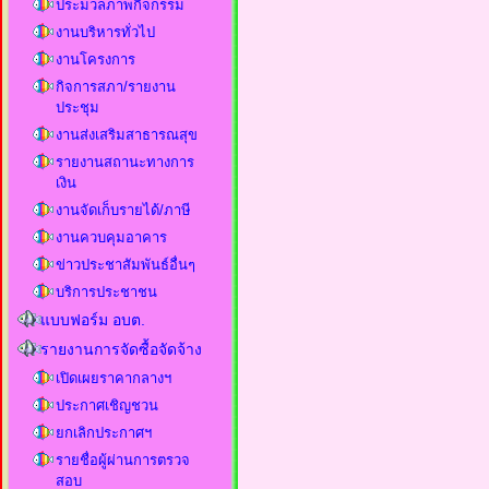
ประมวลภาพกิจกรรม
งานบริหารทั่วไป
งานโครงการ
กิจการสภา/รายงาน
ประชุม
งานส่งเสริมสาธารณสุข
รายงานสถานะทางการ
เงิน
งานจัดเก็บรายได้/ภาษี
งานควบคุมอาคาร
ข่าวประชาสัมพันธ์อื่นๆ
บริการประชาชน
แบบฟอร์ม อบต.
รายงานการจัดซื้อจัดจ้าง
เปิดเผยราคากลางฯ
ประกาศเชิญชวน
ยกเลิกประกาศฯ
รายชื่อผู้ผ่านการตรวจ
สอบ