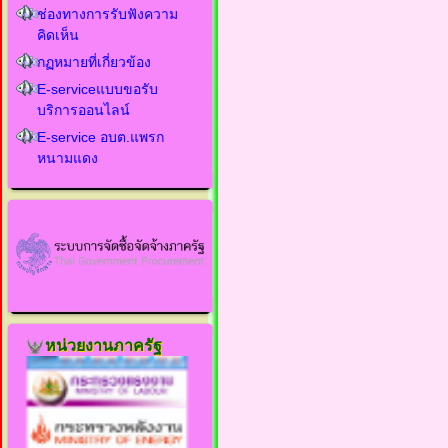
ช่องทางการรับฟังความ
คิดเห็น
กฏหมายที่เกี่ยวข้อง
E-serviceแบบขอรับ
บริการออนไลน์
E-service อบต.แพรก
หนามแดง
หน่วยงานภาครัฐ