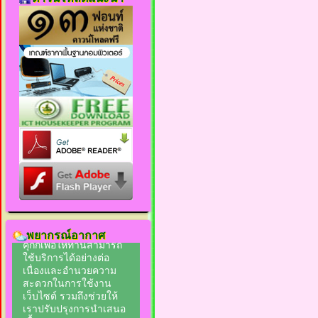
พยากรณ์อากาศ