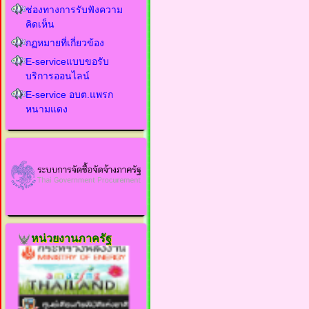
ช่องทางการรับฟังความ
คิดเห็น
กฏหมายที่เกี่ยวข้อง
E-serviceแบบขอรับ
บริการออนไลน์
E-service อบต.แพรก
หนามแดง
หน่วยงานภาครัฐ