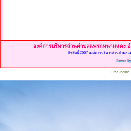
องค์การบริหารส่วนตำบลแพรกหนามแดง อำ
ลิขสิทธิ์ 2557 องค์การบริหารส่วนตำบลแ
Free Joomla 