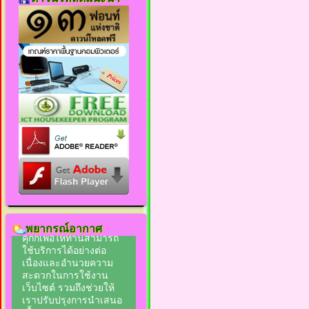
พยากรณ์อากาศ