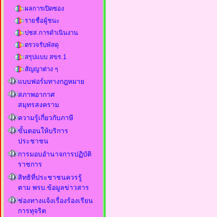
ผลการเปิดซอง
รายชื่อผู้ชนะ
ปชส.การดำเนินงาน
ตรวจรับพัสดุ
สรุปแบบ สขร.1
สัญญาต่าง ๆ
แบบฟอร์มทางกฎหมาย
สภาพอากาศ
สมุทรสงคราม
ความรู้เกี่ยวกับภาษี
ขั้นตอนให้บริการ
ประชาชน
การมอบอำนาจการปฏิบัติ
ราชการ
สิทธิที่ประชาชนควรรู้
ตาม พรบ.ข้อมูลข่าวสาร
ช่องทางแจ้งเรื่องร้องเรียน
การทุจริต