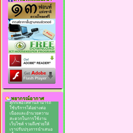
พยากรณ์อากาศ