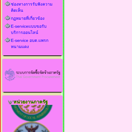
ช่องทางการรับฟังความ
คิดเห็น
กฏหมายที่เกี่ยวข้อง
E-serviceแบบขอรับ
บริการออนไลน์
E-service อบต.แพรก
หนามแดง
หน่วยงานภาครัฐ