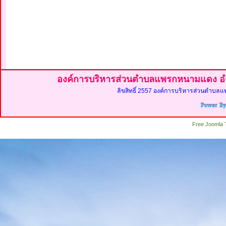
องค์การบริหารส่วนตำบลแพรกหนามแดง อำ
ลิขสิทธิ์ 2557 องค์การบริหารส่วนตำบลแ
Free Joomla 